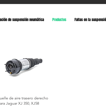
ación de suspensión neumática
Productos
Fallas en la suspensi
uelle de aire trasero derecho
ara Jaguar XJ 350, XJ58