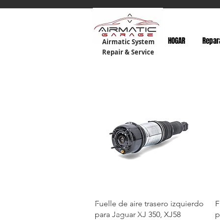
HOGAR
Repar
Airmatic System
Repair & Service
Fuelle de aire trasero izquierdo
F
para Jaguar XJ 350, XJ58
p