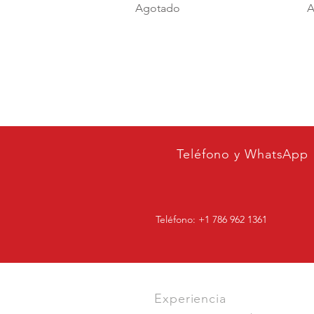
Agotado
A
Teléfono y WhatsApp
Teléfono: +1 786 962 1361
Experiencia