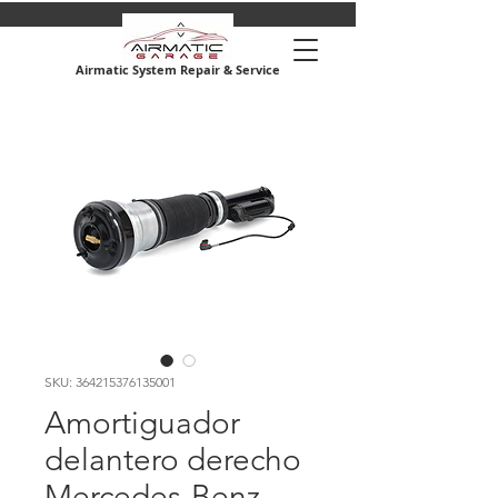
Airmatic System Repair & Service
SKU: 364215376135001
Amortiguador
delantero derecho
Mercedes-Benz