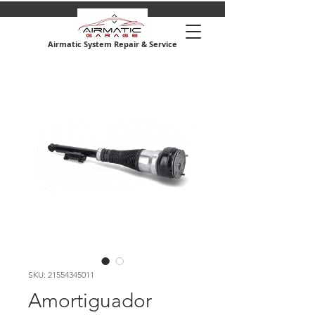
Airmatic System Repair & Service
SKU: 21554345011
Amortiguador